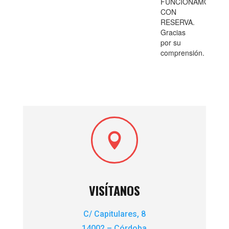

VISÍTANOS
C/ Capitulares, 8
14002 – Córdoba