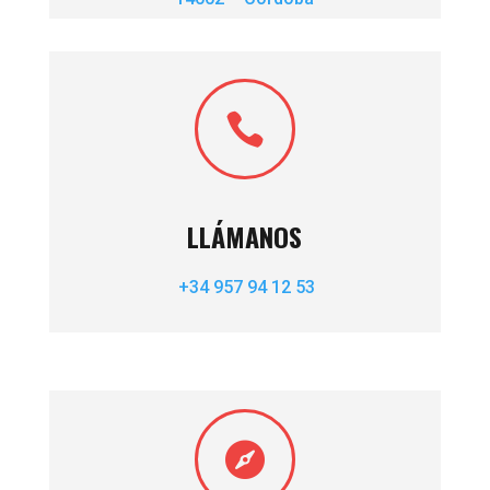

LLÁMANOS
+34 957 94 12 53
